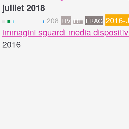
juillet 2018
2016-
208
LIV
RE
FRAG
I
immagini sguardi media dispositiv
2016