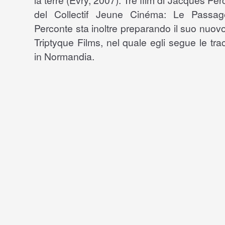
la terre (Évry, 2007). Tre film di Jacques Pe
del Collectif Jeune Cinéma: Le Passage
Perconte sta inoltre preparando il suo nuov
Triptyque Films, nel quale egli segue le trac
in Normandia.