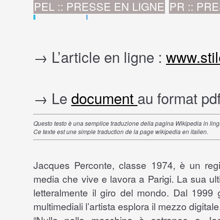
PEL :: PRESSE EN LIGNE
PR :: PR
→ L’article en ligne :
www.stil
→ Le
document
au format pd
Questo testo è una semplice traduzione della pagina Wikipedia in lingu
Ce texte est une simple traduction de la page wikipedia en italien.
Jacques Perconte, classe 1974, è un regi
media che vive e lavora a Parigi. La sua ulti
letteralmente il giro del mondo. Dal 1999 g
multimediali l’artista esplora il mezzo digitale