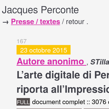
Jacques Perconte
/ retour .
→
Presse / textes
167
23 octobre 2015
Autore anonimo
,
STilla
L’arte digitale di 
riporta all’Impress
document complet :: 3076
FULL