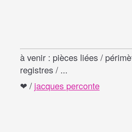
à venir : pièces liées / périmè
registres / ...
❤︎ /
jacques perconte