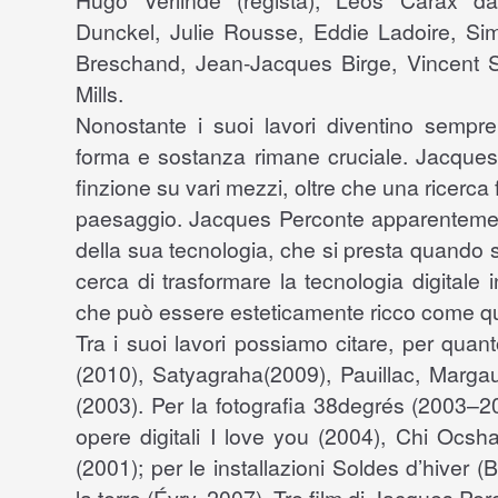
Hugo Verlinde (regista), Leos Carax da
Dunckel, Julie Rousse, Eddie Ladoire, Si
Breschand, Jean-Jacques Birge, Vincent S
Mills.
Nonostante i suoi lavori diventino sempre 
forma e sostanza rimane cruciale. Jacques 
finzione su vari mezzi, oltre che una ricerca f
paesaggio. Jacques Perconte apparentem
della sua tecnologia, che si presta quando si 
cerca di trasformare la tecnologia digital
che può essere esteticamente ricco come qual
Tra i suoi lavori possiamo citare, per quanto
(2010), Satyagraha(2009), Pauillac, Marga
(2003). Per la fotografia 38degrés (2003–2
opere digitali I love you (2004), Chi Oc
(2001); per le installazioni Soldes d’hiver (