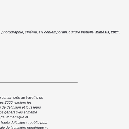
: photographie, cinéma, art contemporain, culture visuelle, Mimésis, 2021.
n
consa- crée
au
travail
d’un
es
2000,
explore
les
s
de
définition
et
tous
leurs
os
génératives
et
même
age,
romantique
et
haute
définition
»,
publié
pour
cale
de
la
matière
numérique
»,