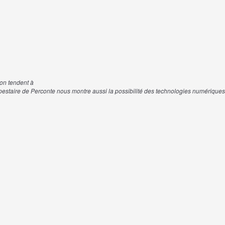
ion
tendent
à
estaire
de
Perconte
nous
montre
aussi
la
possibilité
des
technologies
numériques