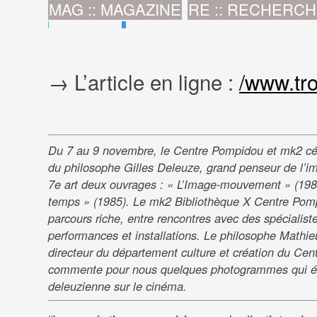
MAG :: MAGAZINE
RE :: RECHERC
→ L’article en ligne :
/www.tro
Du 7 au 9 novembre, le Centre Pompidou et mk2 cél
du philosophe Gilles Deleuze, grand penseur de l’i
7e art deux ouvrages : « L’Image-mouvement » (1983
temps » (1985). Le mk2 Bibliothèque X Centre Pomp
parcours riche, entre rencontres avec des spécialiste
performances et installations. Le philosophe Mathie
directeur du département culture et création du Ce
commente pour nous quelques photogrammes qui éc
deleuzienne sur le cinéma.