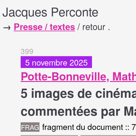
Jacques Perconte
/ retour .
→
Presse / textes
399
5 novembre 2025
Potte-Bonneville, Mat
5 images de ciném
commentées par Ma
fragment du document :: 
FRAG