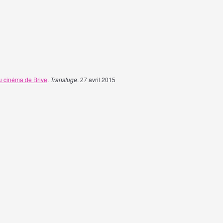
du cinéma de Brive
.
Transfuge
. 27 avril 2015